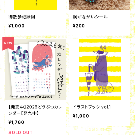
御散歩記録図
胴がながいシール
¥1,000
¥200
【発売中】2026どうぶつカレ
イラストブック vol.1
ンダー【発売中】
¥1,000
¥1,760
SOLD OUT