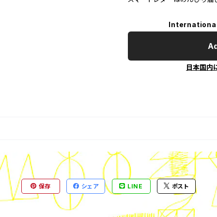
Internationa
Ad
日本国内
保存
シェア
LINE
ポスト