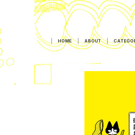
HOME
ABOUT
CATEGO