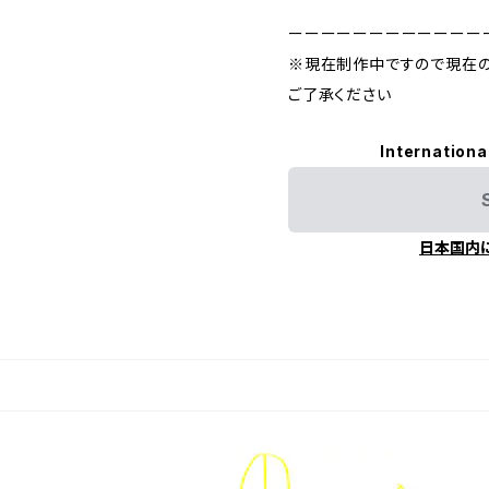
ーーーーーーーーーーーー
※現在制作中ですので現在
ご了承ください
Internationa
日本国内