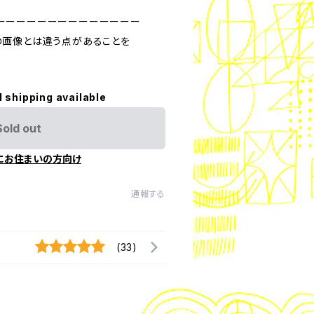
ーーーーーーーーーーーーーー
の画像とは違う点があることを
l shipping available
Sold out
にお住まいの方向け
通報する
(33)