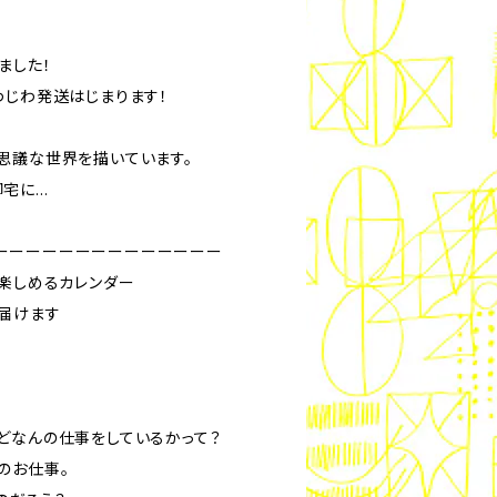
ました！
わじわ発送はじまります！
思議な世界を描いています。
御宅に…
ーーーーーーーーーーーーーー
で楽しめるカレンダー
届けます
どなんの仕事をしているかって？
のお仕事。