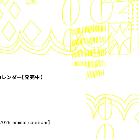
カレンダー【発売中】
 animal calendar】