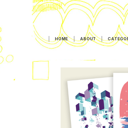
HOME
ABOUT
CATEGO