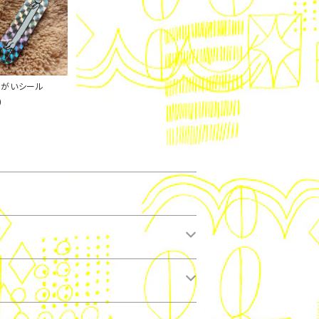
がいシール
0