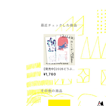
最近チェックした商品
【発売中】2026どうぶつ
カレンダー【発売中】
¥1,760
その他の商品