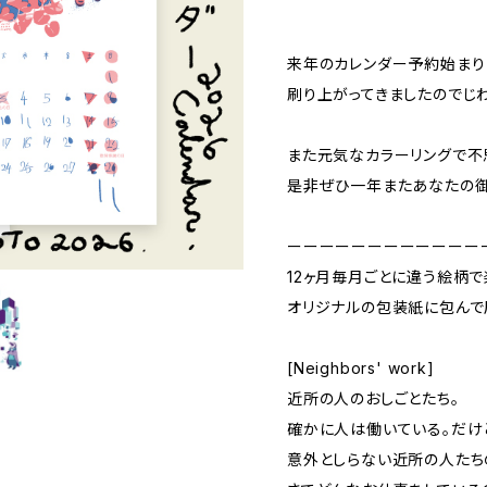
来年のカレンダー予約始まり
刷り上がってきましたのでじ
また元気なカラーリングで不
是非ぜひ一年またあなたの
ーーーーーーーーーーーー
12ヶ月毎月ごとに違う絵柄
オリジナルの包装紙に包んで
[Neighbors' work]
近所の人のおしごとたち。
確かに人は働いている。だけ
意外としらない近所の人たち