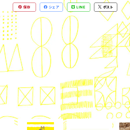
保存
シェア
LINE
ポスト